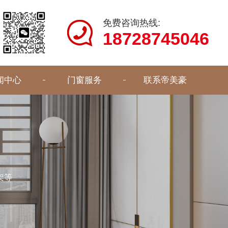
免费咨询热线:
18728745046
闻中心
门窗服务
联系帝美豪
架等