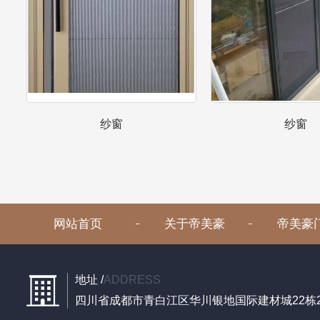
纱窗
纱窗
网站首页
关于帝美豪
帝美豪
地址 /
ADDRESS
四川省成都市青白江区华川银地国际建材城22栋27