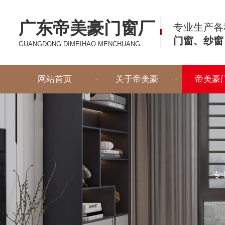
广东帝美豪门窗厂
专业生产各
门窗、纱窗
GUANGDONG DIMEIHAO MENCHUANG
网站首页
关于帝美豪
帝美豪
专