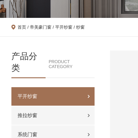
首页
/
帝美豪门窗
/
平开纱窗
/ 纱窗
产品分
PRODUCT
类
CATEGORY
平开纱窗
推拉纱窗
系统门窗