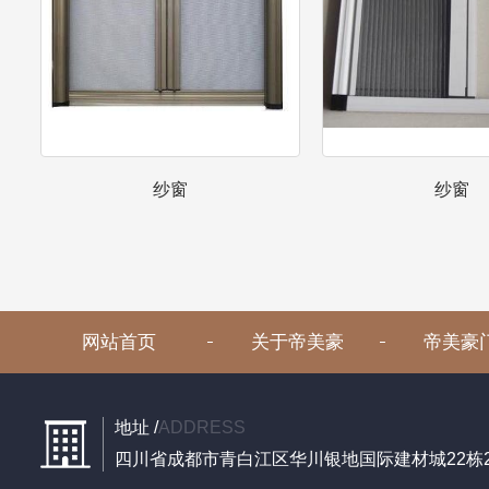
纱窗
纱窗
网站首页
关于帝美豪
帝美豪
地址 /
ADDRESS
四川省成都市青白江区华川银地国际建材城22栋27