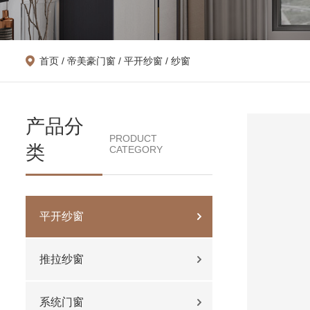
首页
/
帝美豪门窗
/
平开纱窗
/ 纱窗
产品分
PRODUCT
类
CATEGORY
平开纱窗
推拉纱窗
系统门窗