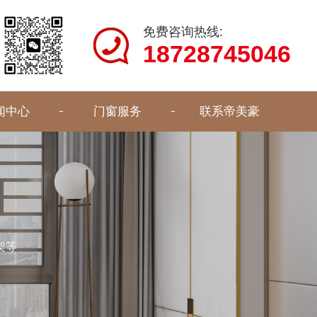
免费咨询热线:
18728745046
闻中心
门窗服务
联系帝美豪
架等