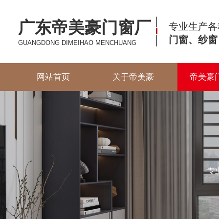
广东帝美豪门窗厂
专业生产各
门窗、纱窗
GUANGDONG DIMEIHAO MENCHUANG
网站首页
关于帝美豪
帝美豪
专