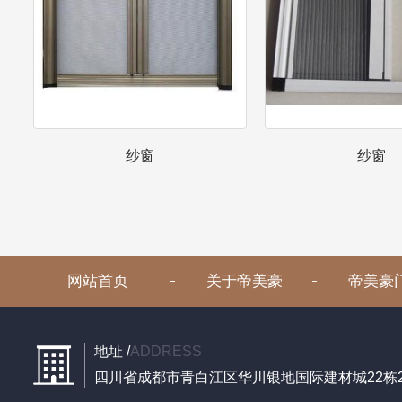
纱窗
纱窗
网站首页
关于帝美豪
帝美豪
地址 /
ADDRESS
四川省成都市青白江区华川银地国际建材城22栋27