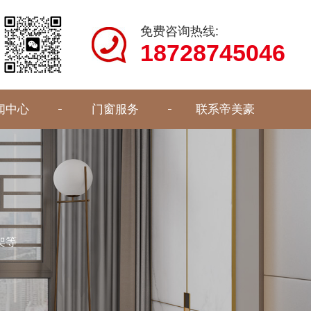
免费咨询热线:
18728745046
闻中心
门窗服务
联系帝美豪
架等