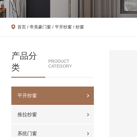
首页
/
帝美豪门窗
/
平开纱窗
/ 纱窗
产品分
PRODUCT
类
CATEGORY
平开纱窗
推拉纱窗
系统门窗