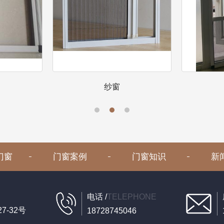
纱窗
纱窗
门窗
门窗案例
门窗知识
新
电话 /
TELEPHONE
-32号
18728745046