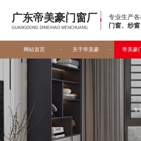
广东帝美豪门窗厂
专业生产各
门窗、纱窗
GUANGDONG DIMEIHAO MENCHUANG
网站首页
关于帝美豪
帝美豪
专