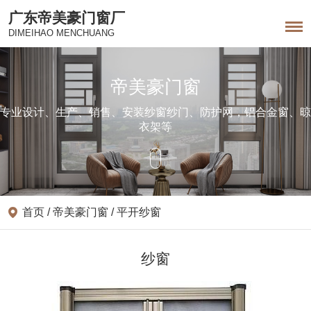
广东帝美豪门窗厂
DIMEIHAO MENCHUANG
帝美豪门窗
专业设计、生产、销售、安装纱窗纱门、防护网，铝合金窗、晾
衣架等
首页
/
帝美豪门窗 /
平开纱窗
纱窗