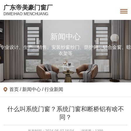
广东帝美豪门窗厂
DIMEIHAO MENCHUANG
新闻中心
专业设计、生产、销售、安装纱窗纱门、防护网，铝合金窗、晾
衣架等
首页
/
新闻中心 /
行业新闻
什么叫系统门窗？系统门窗和断桥铝有啥不
同？